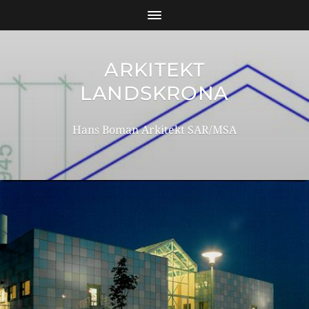
ARKITEKT
LANDSKRONA
Hans Boman Arkitekt SAR/MSA