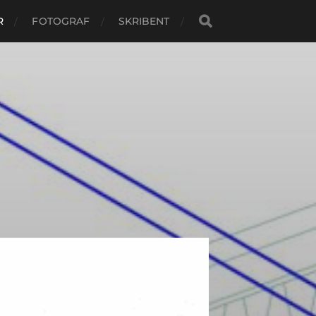
R
FOTOGRAF
SKRIBENT