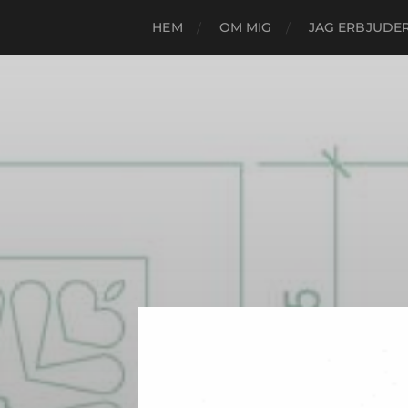
HEM
OM MIG
JAG ERBJUDE