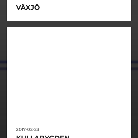
VÄXJÖ
2017-02-23